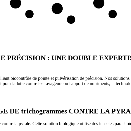
E PRÉCISION : UNE DOUBLE EXPERTI
ant biocontrôle de pointe et pulvérisation de précision. Nos solutions 
t pour la lutte contre les ravageurs ou l'apport de nutriments, la technol
 DE trichogrammes CONTRE LA PYRA
ontre la pyrale. Cette solution biologique utilise des insectes parasito