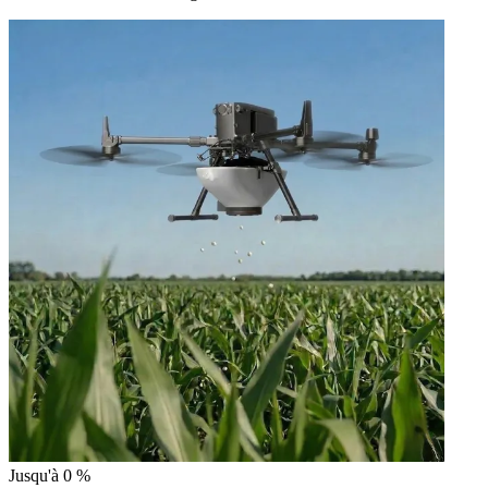
Jusqu'à
0
%