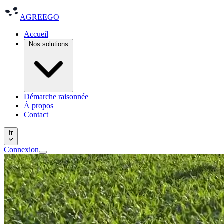
AGREEGO
Accueil
Nos solutions
Démarche raisonnée
À propos
Contact
fr
Connexion